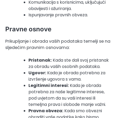
Komunikacija s korisnicima, uključujući
obavijesti i ažuriranja.
Ispunjavanje pravnih obveza.
Pravne osnove
Prikupljanje i obrada vaših podataka temelji se na
sljedećim pravnim osnovama:
Pristanak:
Kada ste dali svoj pristanak
za obradu vaših osobnih podataka.
Ugovor:
Kada je obrada potrebna za
izvršenje ugovora s vama.
Legitimni interesi:
Kada je obrada
potrebna za naše legitimne interese,
pod uvjetom da su vaši interesi ili
temeljna prava i slobode manje važni.
Pravna obveza:
Kada smo obvezni
obraditi vaše podatke kako bismo