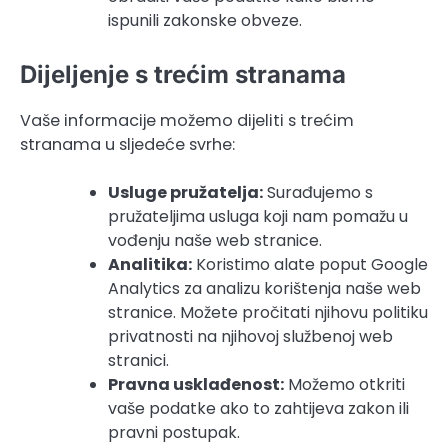
ispunili zakonske obveze.
Dijeljenje s trećim stranama
Vaše informacije možemo dijeliti s trećim
stranama u sljedeće svrhe:
Usluge pružatelja:
Surađujemo s
pružateljima usluga koji nam pomažu u
vođenju naše web stranice.
Analitika:
Koristimo alate poput Google
Analytics za analizu korištenja naše web
stranice. Možete pročitati njihovu politiku
privatnosti na njihovoj službenoj web
stranici.
Pravna usklađenost:
Možemo otkriti
vaše podatke ako to zahtijeva zakon ili
pravni postupak.