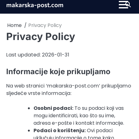
Skip
makarska-post.com
to
content
Home
Privacy Policy
Privacy Policy
Last updated: 2026-01-31
Informacije koje prikupljamo
Na web stranici ‘makarska-post.com’ prikupljamo
sljedeće vrste informacija:
Osobni podaci:
To su podaci koji vas
mogu identificirati, kao što su ime,
adresa e-pošte i kontakt informacije.
Podaci o korištenju:
Ovi podaci
uključuju informacije o tome kako