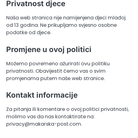
Privatnost djece
Naša web stranica nije namijenjena djeci mlađoj
od 13 godina. Ne prikupljamo svjesno osobne
podatke od djece.
Promjene u ovoj politici
Možemo povremeno ažurirati ovu politiku
privatnosti. Obavijestit ćemo vas o svim
promjenama putem naše web stranice.
Kontakt informacije
Za pitanja ili komentare o ovoj politici privatnosti,
molimo vas da nas kontaktirate na:
privacy@makarska-post.com
.