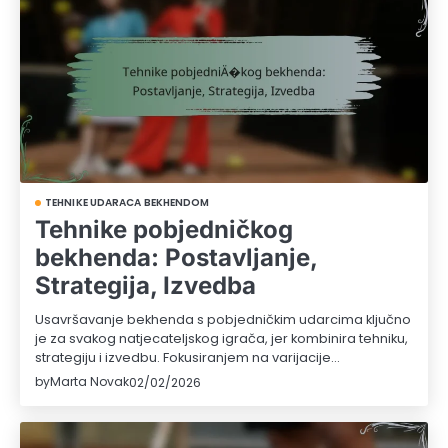
TEHNIKE UDARACA BEKHENDOM
Tehnike pobjedničkog
bekhenda: Postavljanje,
Strategija, Izvedba
Usavršavanje bekhenda s pobjedničkim udarcima ključno
je za svakog natjecateljskog igrača, jer kombinira tehniku,
strategiju i izvedbu. Fokusiranjem na varijacije…
by
Marta Novak
02/02/2026