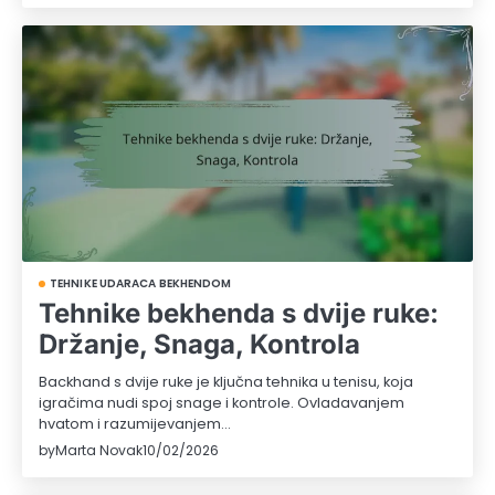
TEHNIKE UDARACA BEKHENDOM
Tehnike bekhenda s dvije ruke:
Držanje, Snaga, Kontrola
Backhand s dvije ruke je ključna tehnika u tenisu, koja
igračima nudi spoj snage i kontrole. Ovladavanjem
hvatom i razumijevanjem…
by
Marta Novak
10/02/2026