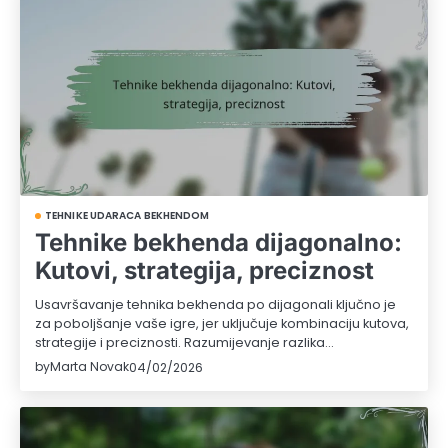
TEHNIKE UDARACA BEKHENDOM
Tehnike bekhenda dijagonalno:
Kutovi, strategija, preciznost
Usavršavanje tehnika bekhenda po dijagonali ključno je
za poboljšanje vaše igre, jer uključuje kombinaciju kutova,
strategije i preciznosti. Razumijevanje razlika…
by
Marta Novak
04/02/2026