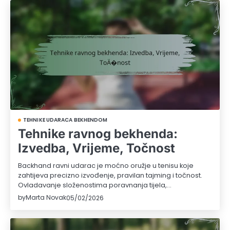
TEHNIKE UDARACA BEKHENDOM
Tehnike ravnog bekhenda:
Izvedba, Vrijeme, Točnost
Backhand ravni udarac je moćno oružje u tenisu koje
zahtijeva precizno izvođenje, pravilan tajming i točnost.
Ovladavanje složenostima poravnanja tijela,…
by
Marta Novak
05/02/2026