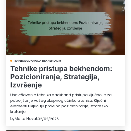
TEHNIKE UDARACA BEKHENDOM
Tehnike pristupa bekhendom:
Pozicioniranje, Strategija,
Izvršenje
Usavršavanje tehnika backhand pristupa ključno je za
poboljšanje vašeg ukupnog učinka u tenisu. Ključni
elementi uključuju pravilno pozicioniranje, strateško
kretanje…
by
Marta Novak
02/02/2026