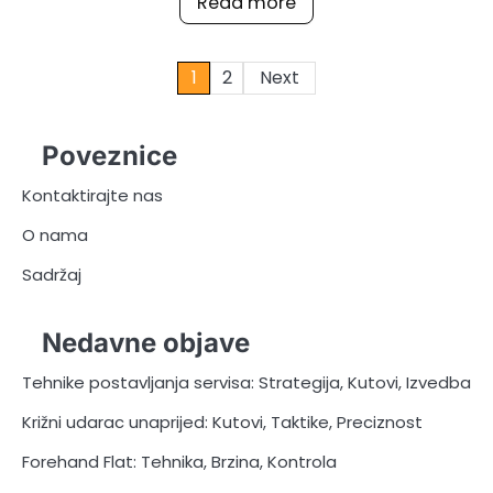
Read more
Posts
1
2
Next
pagination
Poveznice
Kontaktirajte nas
O nama
Sadržaj
Nedavne objave
Tehnike postavljanja servisa: Strategija, Kutovi, Izvedba
Križni udarac unaprijed: Kutovi, Taktike, Preciznost
Forehand Flat: Tehnika, Brzina, Kontrola