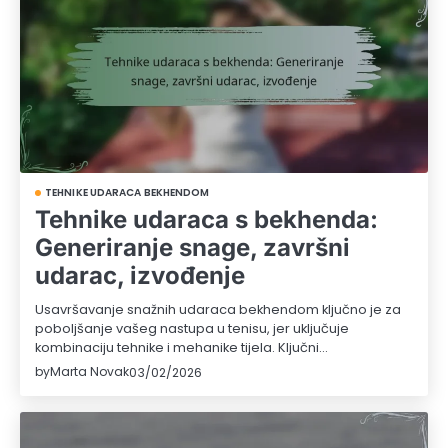
TEHNIKE UDARACA BEKHENDOM
Tehnike udaraca s bekhenda:
Generiranje snage, završni
udarac, izvođenje
Usavršavanje snažnih udaraca bekhendom ključno je za
poboljšanje vašeg nastupa u tenisu, jer uključuje
kombinaciju tehnike i mehanike tijela. Ključni…
by
Marta Novak
03/02/2026