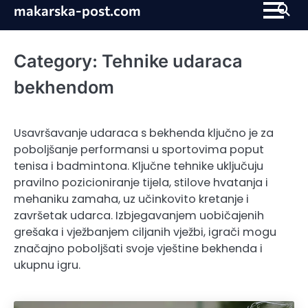
Skip
makarska-post.com
to
content
Category:
Tehnike udaraca
bekhendom
Usavršavanje udaraca s bekhenda ključno je za
poboljšanje performansi u sportovima poput
tenisa i badmintona. Ključne tehnike uključuju
pravilno pozicioniranje tijela, stilove hvatanja i
mehaniku zamaha, uz učinkovito kretanje i
završetak udarca. Izbjegavanjem uobičajenih
grešaka i vježbanjem ciljanih vježbi, igrači mogu
značajno poboljšati svoje vještine bekhenda i
ukupnu igru.