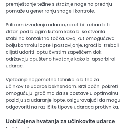
premještanje težine s stražnje noge na prednju
pomaže u generiranju snage i kontrole.
Prilikom izvođenja udarca, reket bi trebao biti
držan pod blagim kutom kako bi se stvorila
stabilna kontaktna točka. Ovaj kut omogućava
bolju kontrolu lopte i postavljanje. Igrači bi trebali
ciljati udariti loptu čvrstim zapešćem dok
održavaju opušteno hvatanje kako bi apsorbirali
udarac.
Vježbanje nogometne tehnike je bitno za
učinkovite udarce bekhendom. Brzi bočni pokreti
omogućuju igračima da se postave u optimalnu
poziciju za udaranje lopte, osiguravajući da mogu
odgovoriti na različite tipove udaraca protivnika.
Uobičajena hvatanja za učinkovite udarce