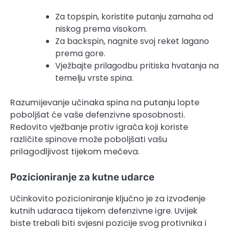
Za topspin, koristite putanju zamaha od
niskog prema visokom.
Za backspin, nagnite svoj reket lagano
prema gore.
Vježbajte prilagodbu pritiska hvatanja na
temelju vrste spina.
Razumijevanje učinaka spina na putanju lopte
poboljšat će vaše defenzivne sposobnosti.
Redovito vježbanje protiv igrača koji koriste
različite spinove može poboljšati vašu
prilagodljivost tijekom mečeva.
Pozicioniranje za kutne udarce
Učinkovito pozicioniranje ključno je za izvođenje
kutnih udaraca tijekom defenzivne igre. Uvijek
biste trebali biti svjesni pozicije svog protivnika i