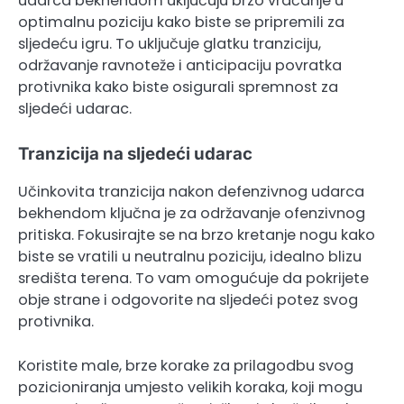
udarca bekhendom uključuju brzo vraćanje u
optimalnu poziciju kako biste se pripremili za
sljedeću igru. To uključuje glatku tranziciju,
održavanje ravnoteže i anticipaciju povratka
protivnika kako biste osigurali spremnost za
sljedeći udarac.
Tranzicija na sljedeći udarac
Učinkovita tranzicija nakon defenzivnog udarca
bekhendom ključna je za održavanje ofenzivnog
pritiska. Fokusirajte se na brzo kretanje nogu kako
biste se vratili u neutralnu poziciju, idealno blizu
središta terena. To vam omogućuje da pokrijete
obje strane i odgovorite na sljedeći potez svog
protivnika.
Koristite male, brze korake za prilagodbu svog
pozicioniranja umjesto velikih koraka, koji mogu