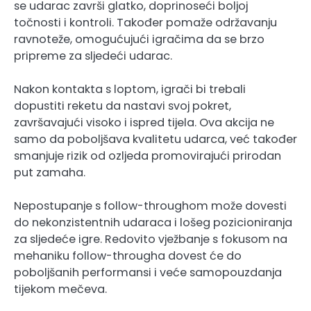
se udarac završi glatko, doprinoseći boljoj
točnosti i kontroli. Također pomaže održavanju
ravnoteže, omogućujući igračima da se brzo
pripreme za sljedeći udarac.
Nakon kontakta s loptom, igrači bi trebali
dopustiti reketu da nastavi svoj pokret,
završavajući visoko i ispred tijela. Ova akcija ne
samo da poboljšava kvalitetu udarca, već također
smanjuje rizik od ozljeda promovirajući prirodan
put zamaha.
Nepostupanje s follow-throughom može dovesti
do nekonzistentnih udaraca i lošeg pozicioniranja
za sljedeće igre. Redovito vježbanje s fokusom na
mehaniku follow-througha dovest će do
poboljšanih performansi i veće samopouzdanja
tijekom mečeva.