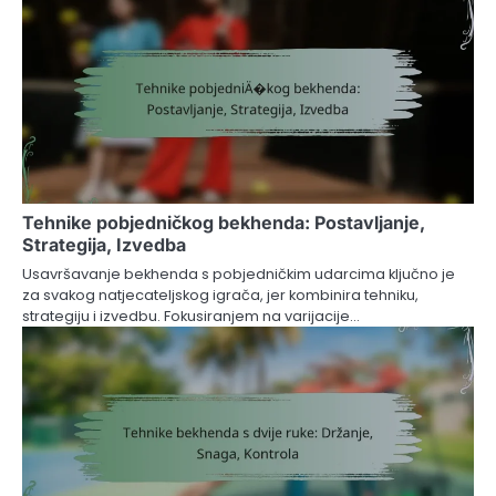
Tehnike pobjedničkog bekhenda: Postavljanje,
Strategija, Izvedba
Usavršavanje bekhenda s pobjedničkim udarcima ključno je
za svakog natjecateljskog igrača, jer kombinira tehniku,
strategiju i izvedbu. Fokusiranjem na varijacije…