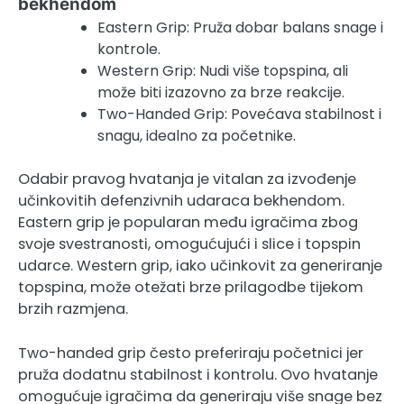
bekhendom
Eastern Grip: Pruža dobar balans snage i
kontrole.
Western Grip: Nudi više topspina, ali
može biti izazovno za brze reakcije.
Two-Handed Grip: Povećava stabilnost i
snagu, idealno za početnike.
Odabir pravog hvatanja je vitalan za izvođenje
učinkovitih defenzivnih udaraca bekhendom.
Eastern grip je popularan među igračima zbog
svoje svestranosti, omogućujući i slice i topspin
udarce. Western grip, iako učinkovit za generiranje
topspina, može otežati brze prilagodbe tijekom
brzih razmjena.
Two-handed grip često preferiraju početnici jer
pruža dodatnu stabilnost i kontrolu. Ovo hvatanje
omogućuje igračima da generiraju više snage bez