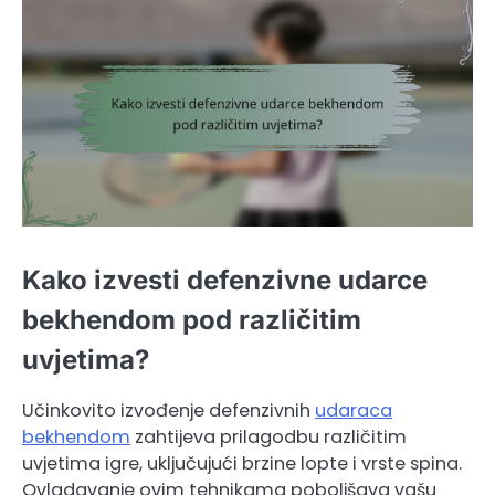
Kako izvesti defenzivne udarce
bekhendom pod različitim
uvjetima?
Učinkovito izvođenje defenzivnih
udaraca
bekhendom
zahtijeva prilagodbu različitim
uvjetima igre, uključujući brzine lopte i vrste spina.
Ovladavanje ovim tehnikama poboljšava vašu