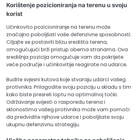
Korištenje pozicioniranja na terenu u svoju
korist
Učinkovito pozicioniranje na terenu može
značajno poboljšati vaše defenzivne sposobnosti.
Ciljajte se postaviti blizu središta terena,
omogućujući brži pristup obema stranama. Ova
središnja pozicija omogućuje vam da pokrijete
veće područje i učinkovitije reagirate na udarce.
Budite svjesni kutova koje stvaraju udarci vašeg
protivnika. Prilagodite svoju poziciju u skladu s tim
kako biste presreli loptu na optimalnoj točki.
Održavanje svijesti o rasporedu terena i
sklonostima vašeg protivnika može vam pomoći
da predvidite njihove udarce i poboljšate svoju
ukupnu defenzivnu strategiju.