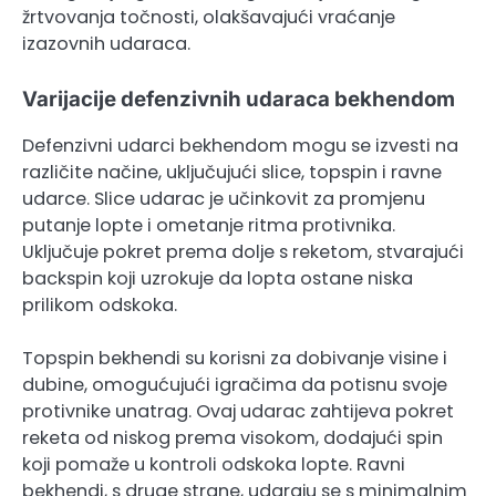
žrtvovanja točnosti, olakšavajući vraćanje
izazovnih udaraca.
Varijacije defenzivnih udaraca bekhendom
Defenzivni udarci bekhendom mogu se izvesti na
različite načine, uključujući slice, topspin i ravne
udarce. Slice udarac je učinkovit za promjenu
putanje lopte i ometanje ritma protivnika.
Uključuje pokret prema dolje s reketom, stvarajući
backspin koji uzrokuje da lopta ostane niska
prilikom odskoka.
Topspin bekhendi su korisni za dobivanje visine i
dubine, omogućujući igračima da potisnu svoje
protivnike unatrag. Ovaj udarac zahtijeva pokret
reketa od niskog prema visokom, dodajući spin
koji pomaže u kontroli odskoka lopte. Ravni
bekhendi, s druge strane, udaraju se s minimalnim