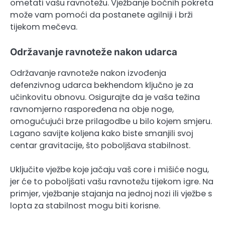
ometati vašu ravnotežu. Vježbanje bočnih pokreta
može vam pomoći da postanete agilniji i brži
tijekom mečeva.
Održavanje ravnoteže nakon udarca
Održavanje ravnoteže nakon izvođenja
defenzivnog udarca bekhendom ključno je za
učinkovitu obnovu. Osigurajte da je vaša težina
ravnomjerno raspoređena na obje noge,
omogućujući brze prilagodbe u bilo kojem smjeru.
Lagano savijte koljena kako biste smanjili svoj
centar gravitacije, što poboljšava stabilnost.
Uključite vježbe koje jačaju vaš core i mišiće nogu,
jer će to poboljšati vašu ravnotežu tijekom igre. Na
primjer, vježbanje stajanja na jednoj nozi ili vježbe s
lopta za stabilnost mogu biti korisne.