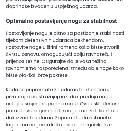
doprinose izvođenju uspješnog udarca.
Optimalno postavljanje nogu za stabilnost
Postavljanje nogu je bitno za postizanje stabilnosti
tijekom defenzivnih udaraca bekhendom.
Postavite noge u širini ramena kako biste stvorili
čvrstu osnovu, omogućujući bolju ravnotežu i
prijenos težine. Osigurajte da je vaša težina
ravnomjerno raspoređena između obje noge kako
biste olakšali brze pokrete.
Kada se pripremate za udarac bekhendom,
pivotirajte na stražnjoj nozi dok prednja noga
ostaje usmjerena prema mreži. Ova usklađenost
pomaže vam generirati snagu i održati kontrolu
dok izvodite udarac. Zapamtite da ostanete
lagani na nogama kako biste omogućili brze