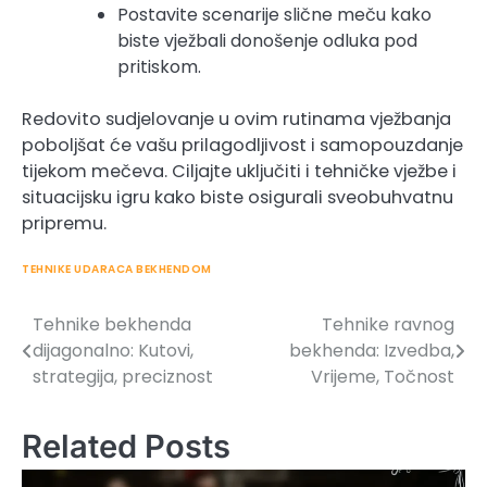
Postavite scenarije slične meču kako
biste vježbali donošenje odluka pod
pritiskom.
Redovito sudjelovanje u ovim rutinama vježbanja
poboljšat će vašu prilagodljivost i samopouzdanje
tijekom mečeva. Ciljajte uključiti i tehničke vježbe i
situacijsku igru kako biste osigurali sveobuhvatnu
pripremu.
TEHNIKE UDARACA BEKHENDOM
Tehnike bekhenda
Tehnike ravnog
Post
dijagonalno: Kutovi,
bekhenda: Izvedba,
navigation
strategija, preciznost
Vrijeme, Točnost
Related Posts