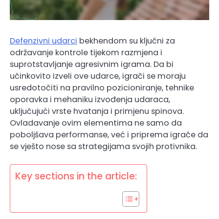
Defenzivni udarci
bekhendom su ključni za
održavanje kontrole tijekom razmjena i
suprotstavljanje agresivnim igrama. Da bi
učinkovito izveli ove udarce, igrači se moraju
usredotočiti na pravilno pozicioniranje, tehnike
oporavka i mehaniku izvođenja udaraca,
uključujući vrste hvatanja i primjenu spinova.
Ovladavanje ovim elementima ne samo da
poboljšava performanse, već i priprema igrače da
se vješto nose sa strategijama svojih protivnika.
Key sections in the article: