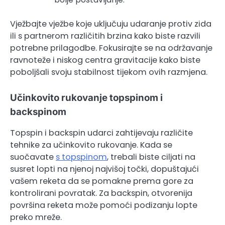
Vježbajte vježbe koje uključuju udaranje protiv zida
ili s partnerom različitih brzina kako biste razvili
potrebne prilagodbe. Fokusirajte se na održavanje
ravnoteže i niskog centra gravitacije kako biste
poboljšali svoju stabilnost tijekom ovih razmjena.
Učinkovito rukovanje topspinom i
backspinom
Topspin i backspin udarci zahtijevaju različite
tehnike za učinkovito rukovanje. Kada se
suočavate
s topspinom
, trebali biste ciljati na
susret lopti na njenoj najvišoj točki, dopuštajući
vašem reketa da se pomakne prema gore za
kontrolirani povratak. Za backspin, otvorenija
površina reketa može pomoći podizanju lopte
preko mreže.