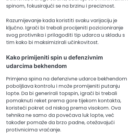
spinom, fokusirajući se na brzinu i preciznost.
Razumijevanje kada koristiti svaku varijaciju je
ključno. Igrači bi trebali procijeniti pozicioniranje
svog protivnika i prilagoditi tip udarca u skladu s
tim kako bi maksimizirali učinkovitost.
Kako primijeniti spin u defenzivnim
udarcima bekhendom
Primjena spina na defenzivne udarce bekhendom
poboljšava kontrolu i može promijeniti putanju
lopte. Da bi generirali topspin, igrači bi trebali
pomaknuti reket prema gore tijekom kontakta,
koristeći pokret od niskog prema visokom. Ova
tehnika ne samo da povećava luk lopte, već
također pomaže da brzo padne, otežavajući
protivnicima vraćanje.