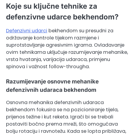
Koje su ključne tehnike za
defenzivne udarce bekhendom?
Defenzivni udarci
bekhendom su presudni za
održavanje kontrole tijekom razmjene i
suprotstavljanje agresivnim igrama. Ovladavanje
ovim tehnikama uključuje razumijevanje mehanike,
vrsta hvatanja, varijacija udaraca, primjenu
spinova i važnost follow-througha.
Razumijevanje osnovne mehanike
defenzivnih udaraca bekhendom
Osnovna mehanika defenzivnih udaraca
bekhendom fokusira se na pozicioniranje tijela,
prijenos težine i kut reketa. Igrači bi se trebali
postaviti bočno prema mreži, što omogućava
bolju rotaciju i ravnotežu. Kada se lopta približava,