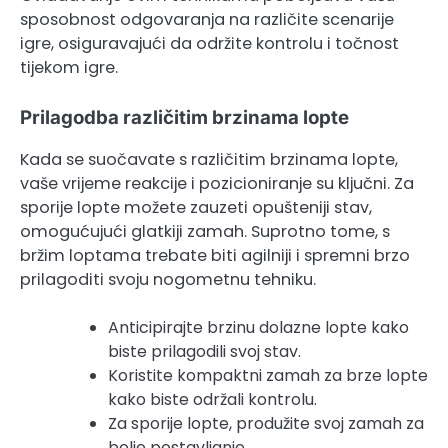
sposobnost odgovaranja na različite scenarije
igre, osiguravajući da održite kontrolu i točnost
tijekom igre.
Prilagodba različitim brzinama lopte
Kada se suočavate s različitim brzinama lopte,
vaše vrijeme reakcije i pozicioniranje su ključni. Za
sporije lopte možete zauzeti opušteniji stav,
omogućujući glatkiji zamah. Suprotno tome, s
bržim loptama trebate biti agilniji i spremni brzo
prilagoditi svoju nogometnu tehniku.
Anticipirajte brzinu dolazne lopte kako
biste prilagodili svoj stav.
Koristite kompaktni zamah za brze lopte
kako biste održali kontrolu.
Za sporije lopte, produžite svoj zamah za
bolje postavljanje.