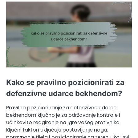
Kako se pravilno pozicionirati za
defenzivne udarce bekhendom?
Pravilno pozicioniranje za defenzivne udarce
bekhendom ključno je za održavanje kontrole i
učinkovito reagiranje na igre vašeg protivnika.
Ključni faktori uključuju postavljanje nogu,
poravnanje tijela i pozicioniranje na terenu, koji svi