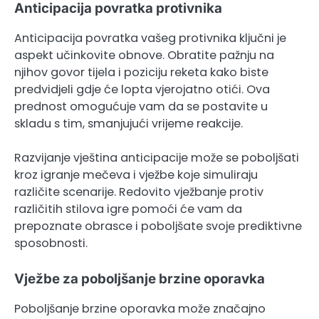
Anticipacija povratka protivnika
Anticipacija povratka vašeg protivnika ključni je
aspekt učinkovite obnove. Obratite pažnju na
njihov govor tijela i poziciju reketa kako biste
predvidjeli gdje će lopta vjerojatno otići. Ova
prednost omogućuje vam da se postavite u
skladu s tim, smanjujući vrijeme reakcije.
Razvijanje vještina anticipacije može se poboljšati
kroz igranje mečeva i vježbe koje simuliraju
različite scenarije. Redovito vježbanje protiv
različitih stilova igre pomoći će vam da
prepoznate obrasce i poboljšate svoje prediktivne
sposobnosti.
Vježbe za poboljšanje brzine oporavka
Poboljšanje brzine oporavka može značajno