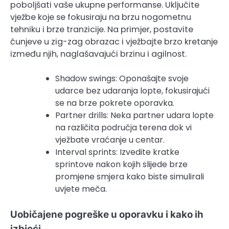
poboljšati vaše ukupne performanse. Uključite
vježbe koje se fokusiraju na brzu nogometnu
tehniku i brze tranzicije. Na primjer, postavite
čunjeve u zig-zag obrazac i vježbajte brzo kretanje
između njih, naglašavajući brzinu i agilnost.
Shadow swings: Oponašajte svoje
udarce bez udaranja lopte, fokusirajući
se na brze pokrete oporavka.
Partner drills: Neka partner udara lopte
na različita područja terena dok vi
vježbate vraćanje u centar.
Interval sprints: Izvedite kratke
sprintove nakon kojih slijede brze
promjene smjera kako biste simulirali
uvjete meča.
Uobičajene pogreške u oporavku i kako ih
izbjeći