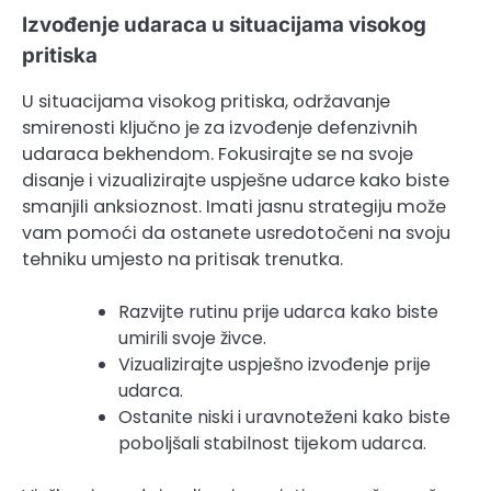
Izvođenje udaraca u situacijama visokog
pritiska
U situacijama visokog pritiska, održavanje
smirenosti ključno je za izvođenje defenzivnih
udaraca bekhendom. Fokusirajte se na svoje
disanje i vizualizirajte uspješne udarce kako biste
smanjili anksioznost. Imati jasnu strategiju može
vam pomoći da ostanete usredotočeni na svoju
tehniku umjesto na pritisak trenutka.
Razvijte rutinu prije udarca kako biste
umirili svoje živce.
Vizualizirajte uspješno izvođenje prije
udarca.
Ostanite niski i uravnoteženi kako biste
poboljšali stabilnost tijekom udarca.