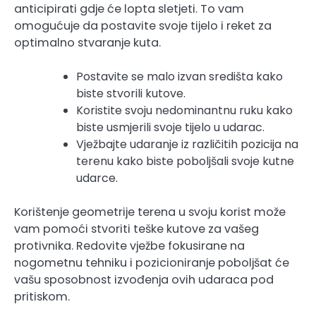
anticipirati gdje će lopta sletjeti. To vam
omogućuje da postavite svoje tijelo i reket za
optimalno stvaranje kuta.
Postavite se malo izvan središta kako
biste stvorili kutove.
Koristite svoju nedominantnu ruku kako
biste usmjerili svoje tijelo u udarac.
Vježbajte udaranje iz različitih pozicija na
terenu kako biste poboljšali svoje kutne
udarce.
Korištenje geometrije terena u svoju korist može
vam pomoći stvoriti teške kutove za vašeg
protivnika. Redovite vježbe fokusirane na
nogometnu tehniku i pozicioniranje poboljšat će
vašu sposobnost izvođenja ovih udaraca pod
pritiskom.