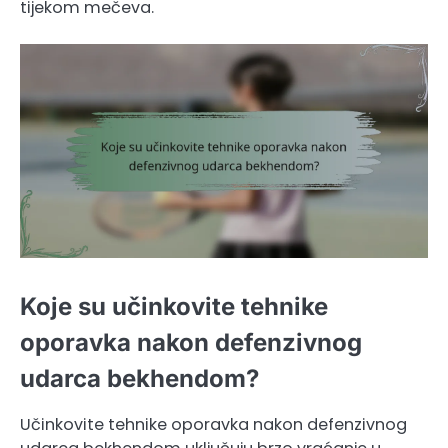
tijekom mečeva.
Koje su učinkovite tehnike
oporavka nakon defenzivnog
udarca bekhendom?
Učinkovite tehnike oporavka nakon defenzivnog