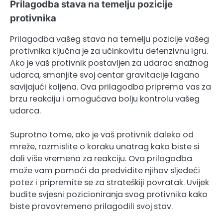
Prilagodba stava na temelju pozicije
protivnika
Prilagodba vašeg stava na temelju pozicije vašeg
protivnika ključna je za učinkovitu defenzivnu igru.
Ako je vaš protivnik postavljen za udarac snažnog
udarca, smanjite svoj centar gravitacije lagano
savijajući koljena. Ova prilagodba priprema vas za
brzu reakciju i omogućava bolju kontrolu vašeg
udarca.
Suprotno tome, ako je vaš protivnik daleko od
mreže, razmislite o koraku unatrag kako biste si
dali više vremena za reakciju. Ova prilagodba
može vam pomoći da predvidite njihov sljedeći
potez i pripremite se za strateškiji povratak. Uvijek
budite svjesni pozicioniranja svog protivnika kako
biste pravovremeno prilagodili svoj stav.