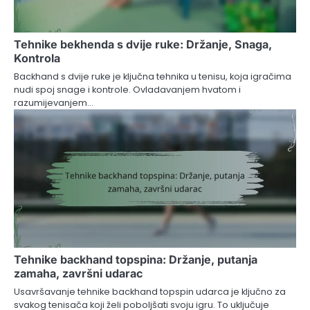
Tehnike bekhenda s dvije ruke: Držanje, Snaga,
Kontrola
Backhand s dvije ruke je ključna tehnika u tenisu, koja igračima
nudi spoj snage i kontrole. Ovladavanjem hvatom i
razumijevanjem…
Tehnike backhand topspina: Držanje, putanja
zamaha, završni udarac
Usavršavanje tehnike backhand topspin udarca je ključno za
svakog tenisača koji želi poboljšati svoju igru. To uključuje