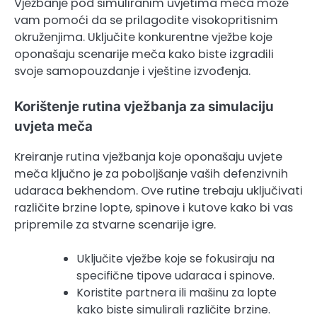
Vježbanje pod simuliranim uvjetima meča može
vam pomoći da se prilagodite visokopritisnim
okruženjima. Uključite konkurentne vježbe koje
oponašaju scenarije meča kako biste izgradili
svoje samopouzdanje i vještine izvođenja.
Korištenje rutina vježbanja za simulaciju
uvjeta meča
Kreiranje rutina vježbanja koje oponašaju uvjete
meča ključno je za poboljšanje vaših defenzivnih
udaraca bekhendom. Ove rutine trebaju uključivati
različite brzine lopte, spinove i kutove kako bi vas
pripremile za stvarne scenarije igre.
Uključite vježbe koje se fokusiraju na
specifične tipove udaraca i spinove.
Koristite partnera ili mašinu za lopte
kako biste simulirali različite brzine.