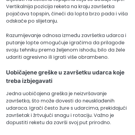
Vertikalnija pozicija reketa na kraju završetka
pojačava topspin, čineći da lopta brzo pada i viša
odskače po slijetanju.
Razumijevanje odnosa između završetka udarca i
putanje lopte omogućuje igračima da prilagode
svoju tehniku prema željenom ishodu, bilo da žele
udariti agresivno ili igrati više obrambeno.
Uobičajene greške u završetku udarca koje
treba izbjegavati
Jedna uobičajena greška je neizvršavanje
završetka, što može dovesti do neusklađenih
udaraca. Igrači često žure s udarcima, prekidajući
završetak i žrtvujući snagu i rotaciju. Važno je
dopustiti reketu da završi svoj put prirodno.