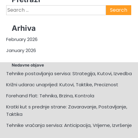
Search
for:
Arhiva
February 2026
January 2026
Nedavne objave
Tehnike postavljanja servisa: Strategija, Kutovi, Izvedba
Križni udarac unaprijed: Kutovi, Taktike, Preciznost
Forehand Flat: Tehnika, Brzina, Kontrola
Kratki kut s prednje strane: Zavaravanje, Postavljanje,
Taktika
Tehnike vraćanja servisa: Anticipacija, Vrijeme, Izvršenje