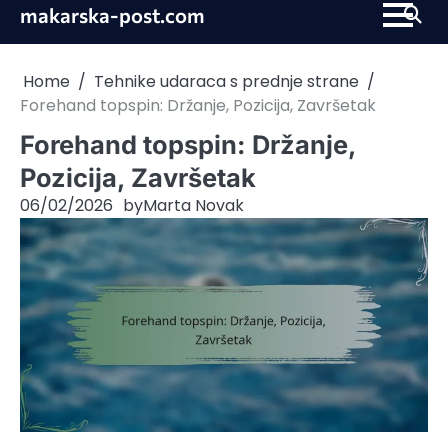
Skip
makarska-post.com
to
content
Home
Tehnike udaraca s prednje strane
Forehand topspin: Držanje, Pozicija, Završetak
Forehand topspin: Držanje,
Pozicija, Završetak
06/02/2026
by
Marta Novak