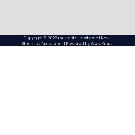
About
About
Contact
Contact
Cookie
Cookie
Privacy
Privacy
Sitemap
Sitemap
Terms
Terms
Us
Us
Us
Us
Policy
Policy
Policy
Policy
and
and
Copyright © 2026
makarska-post.com
| News
Conditions
Conditions
Steam by
Ascendoor
| Powered by
WordPress
.