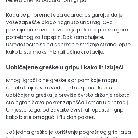
reketa prema odabranom gripu.
Kada se pripremate za udarac, osigurajte da je
vaše zapešće blago nagnuto unatrag. Ova
pozicija pomaže u stvaranju pokreta prema gore
potrebnog za topspin. Dok zamahujete,
usredotočite se na čeprkanje stražnje strane lopte
kako biste maksimizirali učinak rotacije.
Uobičajene greške u gripu i kako ih izbjeći
Mnogi igrači čine greške s gripom koje mogu
ometati njihovo izvođenje topspina. Jedna
uobičajena greška je previše čvrsto držanje reketa,
što ograničava pokret zapešća i smanjuje rotaciju.
Umjesto toga, održavajte čvrst, ali opušten grip
kako biste omogućili fluidan pokret.
Još jedna greška je korištenje pogrešnog grip-a za