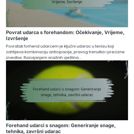
Povrat udarca s forehandom: Očekivanje, Vrijeme,
Izvršenje
Povratak forhend udarcem je ključni udarac u tenisu koji
zahtijeva kombinaciju anticipacije, pravog trenutka i precizne
izvedbe. Razvijanjem snažnih vještina…
Forehand udarci s snagom: Generiranje snage,
tehnika, završni udarac