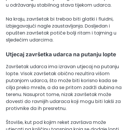
u održavanju stabilnog stava tijekom udarca.
Na kraju, završetak bi trebao biti glatki i fluidni,
izbjegavajući nagle zaustavljanja. Dosljedan i
opušten završetak potiče bolji ritam i tajming u
sljedećim udarcima.
Utjecaj završetka udarca na putanju lopte
Završetak udarca ima izravan utjecaj na putanju
lopte. Visok završetak obično rezultira višom
putanjom udarca, što može biti korisno kada se
cilja preko mreže, a da se pritom zadrži dubina na
terenu. Nasuprot tome, nizak završetak može
dovesti do ravnijih udaraca koji mogu biti lakši za
protivnike da ih presretnu.
Štoviše, kut pod kojim reket završava može
utjecati na količinu topspina koja se dodaje lopti.